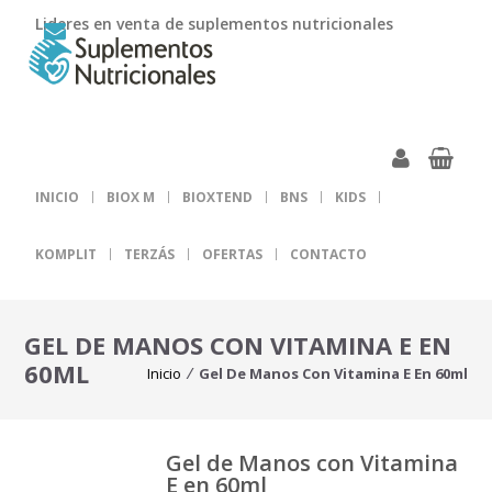
Lideres en venta de suplementos nutricionales
INICIO
BIOX M
BIOXTEND
BNS
KIDS
KOMPLIT
TERZÁS
OFERTAS
CONTACTO
GEL DE MANOS CON VITAMINA E EN
60ML
Inicio
Gel De Manos Con Vitamina E En 60ml
⁄
Gel de Manos con Vitamina
E en 60ml