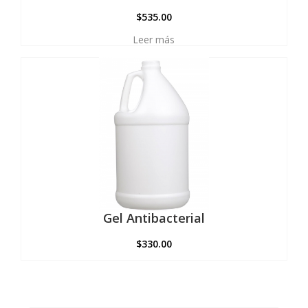
$
535.00
Leer más
Gel Antibacterial
$
330.00