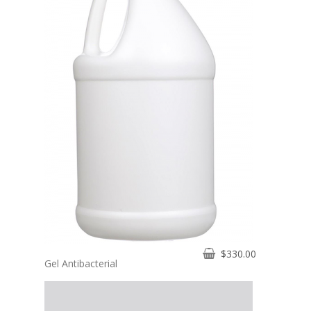
$
330.00
Gel Antibacterial