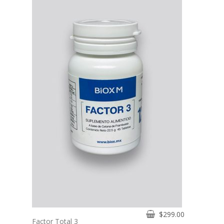
$
299.00
Factor Total 3