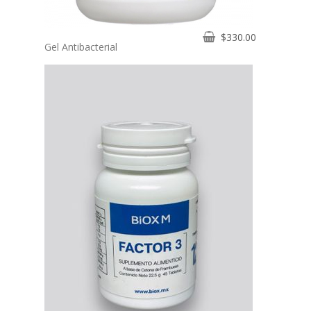
$
330.00
Gel Antibacterial