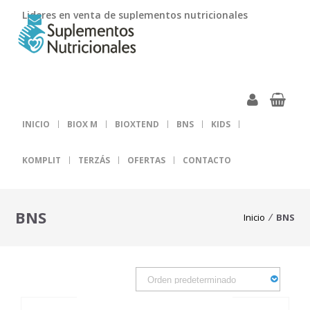
Lideres en venta de suplementos nutricionales
INICIO
BIOX M
BIOXTEND
BNS
KIDS
KOMPLIT
TERZÁS
OFERTAS
CONTACTO
BNS
Inicio
BNS
⁄