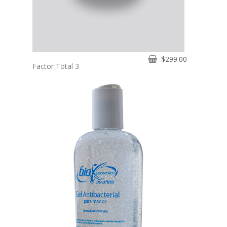
$
299.00
Factor Total 3